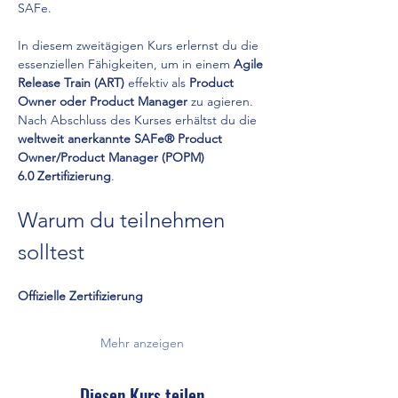
SAFe.
In diesem zweitägigen Kurs erlernst du die 
essenziellen Fähigkeiten, um in einem 
Agile 
Release Train (ART)
 effektiv als 
Product 
Owner oder Product Manager
 zu agieren. 
Nach Abschluss des Kurses erhältst du die 
weltweit anerkannte SAFe® Product 
Owner/Product Manager (POPM) 
6.0
Zertifizierung
.
Warum du teilnehmen 
solltest
Offizielle Zertifizierung
Mehr anzeigen
Diesen Kurs teilen