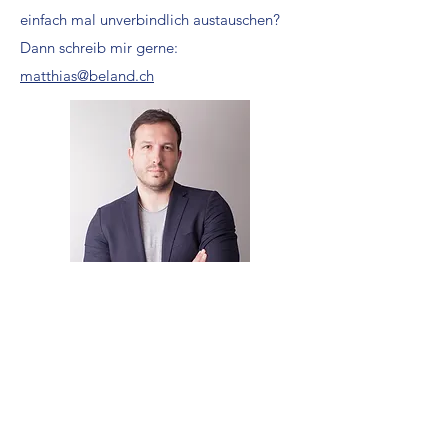
einfach mal unverbindlich austauschen?
Dann schreib mir gerne:
matthias@beland.ch
Radan Dabetic
Product Leader, Agile Coach,
Advanced SAFe® Practice Consultant (A-SPC)