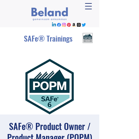
SAFe® Trainings
SAFe® Product Owner /
Product Manager (POPM)