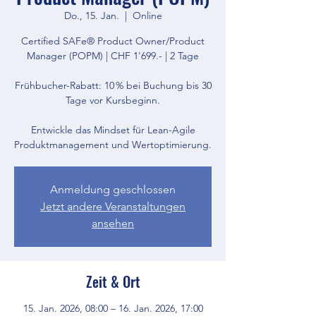
Do., 15. Jan.
  |  
Online
Certified SAFe® Product Owner/Product
Manager (POPM) | CHF 1'699.- | 2 Tage
Frühbucher-Rabatt: 10 % bei Buchung bis 30
Tage vor Kursbeginn.
Entwickle das Mindset für Lean-Agile
Produktmanagement und Wertoptimierung.
Anmeldung geschlossen
Jetzt andere Veranstaltungen
ansehen
Zeit & Ort
15. Jan. 2026, 08:00 – 16. Jan. 2026, 17:00