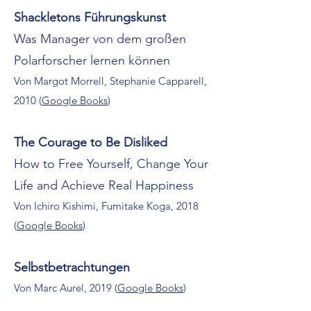
Shackletons Führungskunst
Was Manager von dem großen
Polarforscher lernen können
Von Margot Morrell, Stephanie Capparell,
2010 (
Google Books
)
The Courage to Be Disliked
How to Free Yourself, Change Your
Life and Achieve Real Happiness
Von Ichiro Kishimi, Fumitake Koga, 2018
(
Google Books
)
Selbstbetrachtungen
Von Marc Aurel, 2019 (
Google Books
)