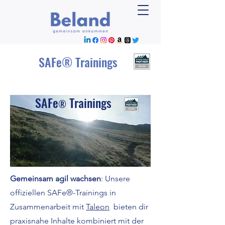
SAFe® Trainings
SAFe
Trainings
®
Gemeinsam agil wachsen
: Unsere
offiziellen SAFe®-Trainings
in
Zusammenarbeit mit
Taleon
bieten dir
praxisnahe Inhalte kombiniert mit der