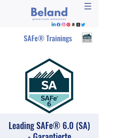
SAFe® Trainings
Leading SAFe® 6.0 (SA)
- Garantierte