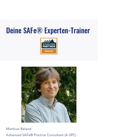
Deine SAFe® Experten-Trainer
Matthias Beland
Advanced SAFe® Practice Consultant (A-SPC)