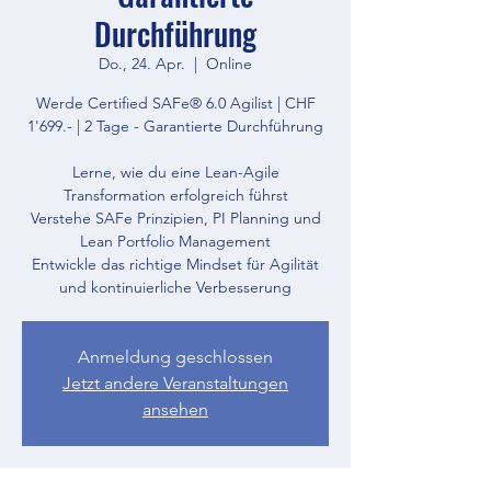
Durchführung
Do., 24. Apr.
  |  
Online
Werde Certified SAFe® 6.0 Agilist | CHF
1'699.- | 2 Tage - Garantierte Durchführung
Lerne, wie du eine Lean-Agile
Transformation erfolgreich führst
Verstehe SAFe Prinzipien, PI Planning und
Lean Portfolio Management
Entwickle das richtige Mindset für Agilität
und kontinuierliche Verbesserung
Anmeldung geschlossen
Jetzt andere Veranstaltungen
ansehen