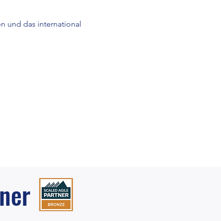
n und das international 
ner