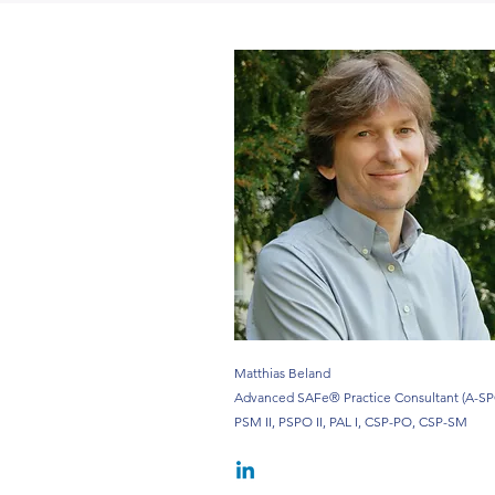
Matthias Beland
Advanced SAFe® Practice Consultant (A-SP
PSM II, PSPO II, PAL I, CSP-PO, CSP-SM