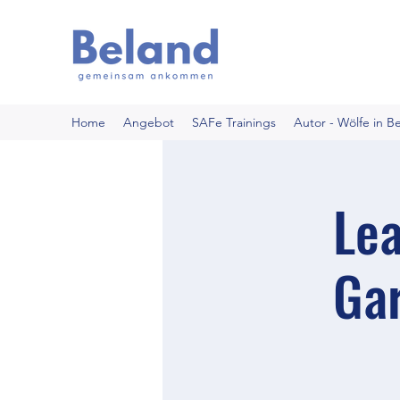
Home
Angebot
SAFe Trainings
Autor - Wölfe in B
Lea
Gar