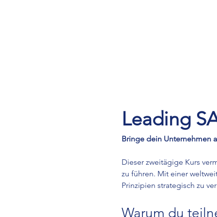
Leading SA
Bringe dein Unternehmen auf
Dieser zweitägige Kurs verm
zu führen. Mit einer weltwei
Prinzipien strategisch zu v
Warum du teiln