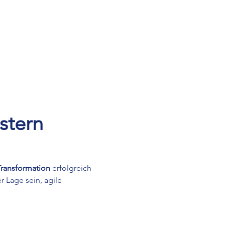
stern
Transformation
 erfolgreich 
er Lage sein, agile 