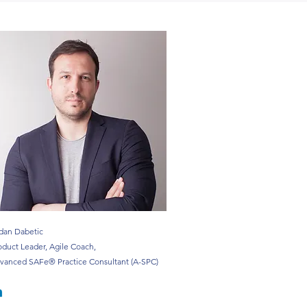
dan Dabetic
oduct Leader, Agile Coach,
vanced SAFe® Practice Consultant (A-SPC)