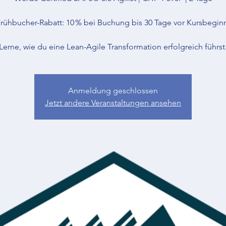
rühbucher-Rabatt: 10 % bei Buchung bis 30 Tage vor Kursbegin
Lerne, wie du eine Lean-Agile Transformation erfolgreich führst
Anmeldung geschlossen
Jetzt andere Veranstaltungen ansehen