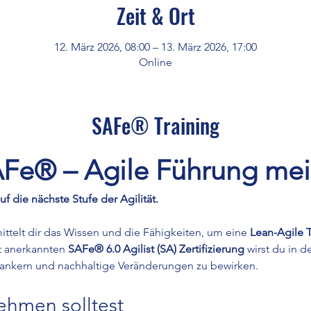
Zeit & Ort
12. März 2026, 08:00 – 13. März 2026, 17:00
Online
SAFe® Training
Fe® – Agile Führung mei
 die nächste Stufe der Agilität.
ittelt dir das Wissen und die Fähigkeiten, um eine 
Lean-Agile 
t anerkannten 
SAFe® 6.0 Agilist (SA) Zertifizierung
 wirst du in d
erankern und nachhaltige Veränderungen zu bewirken.
ehmen solltest