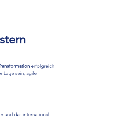
stern
Transformation
 erfolgreich 
er Lage sein, agile 
n und das international 