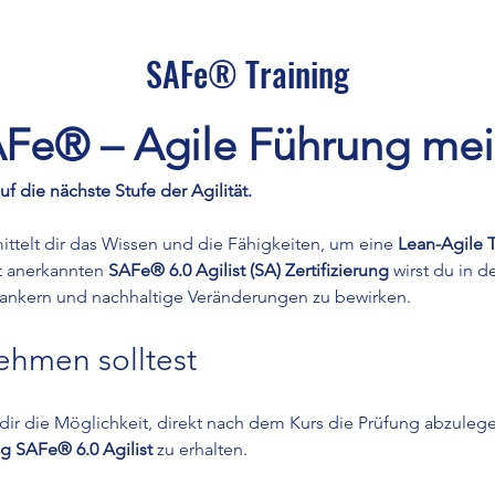
SAFe® Training
Fe® – Agile Führung mei
 die nächste Stufe der Agilität.
ittelt dir das Wissen und die Fähigkeiten, um eine 
Lean-Agile 
t anerkannten 
SAFe® 6.0 Agilist (SA) Zertifizierung
 wirst du in d
erankern und nachhaltige Veränderungen zu bewirken.
ehmen solltest
 dir die Möglichkeit, direkt nach dem Kurs die Prüfung abzulege
g SAFe® 6.0 Agilist
 zu erhalten.