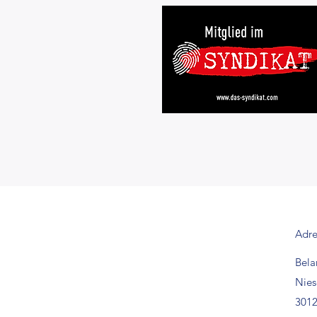
Adre
Bel
Nie
3012