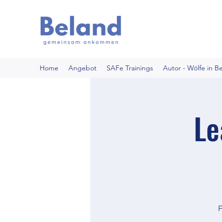
Home
Angebot
SAFe Trainings
Autor - Wölfe in B
Le
F