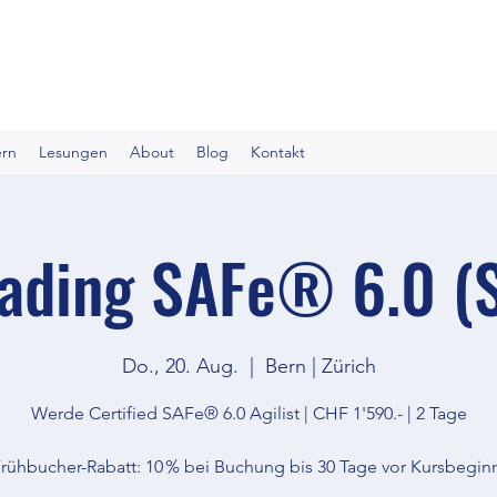
ern
Lesungen
About
Blog
Kontakt
ading SAFe® 6.0 (
Do., 20. Aug.
  |  
Bern | Zürich
Werde Certified SAFe® 6.0 Agilist | CHF 1'590.- | 2 Tage
rühbucher-Rabatt: 10 % bei Buchung bis 30 Tage vor Kursbegin