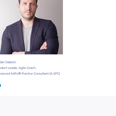
dan Dabetic
oduct Leader, Agile Coach,
vanced SAFe® Practice Consultant (A-SPC)