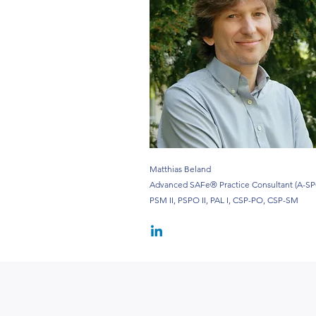
Matthias Beland
Advanced SAFe® Practice Consultant (A-SP
PSM II, PSPO II, PAL I, CSP-PO, CSP-SM