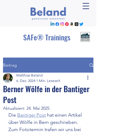
SAFe® Trainings
Beitrag
Matthias Beland
6. Dez. 2024
1 Min. Lesezeit
Berner Wölfe in der Bantiger
Post
Aktualisiert:
24. Mai 2025
Die 
Bantiger Post
 hat einen Artikel 
über Wölfe in Bern geschrieben. 
Zum Fototermin trafen wir uns bei 