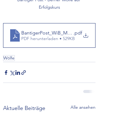
Erfolgskurs
BantigerPost_WiB_MBeland_04122024
.pdf
PDF herunterladen • 529KB
Wölfe
Alle ansehen
Aktuelle Beiträge